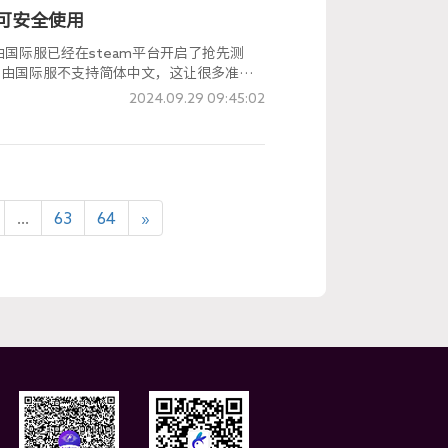
可安全使用
国际服已经在steam平台开启了抢先测
自由国际服不支持简体中文，这让很多准备
器已经支持王权与自由国际服一键简体中文汉
2024.09.29 09:45:02
...
63
64
»