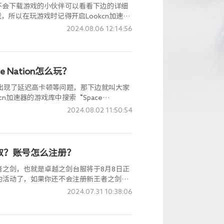
还不会下载游戏的小伙伴可以看看下边的详细
，所以在玩游戏时记得开启Lookcn加速
2024.08.06 12:14:56
e Nation怎么玩？
时候，出现了延迟高卡顿等问题，那下边就叫大家
kcn加速器的游戏库中搜索“Space
速的下载游戏啦！
2024.08.02 11:50:54
取？账号怎么注册？
之剑，也就是卓越之剑台服将于8月8日正
约活动了，如果你还不会注册新王者之剑台
那可以看看下边的详细教程吧！
2024.07.31 10:38:06