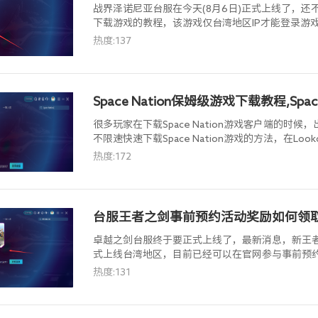
战界泽诺尼亚台服在今天(8月6日)正式上线了，
下载游戏的教程，该游戏仅台湾地区IP才能登录游戏
器。
热度:137
Space Nation保姆级游戏下载教程,Spac
很多玩家在下载Space Nation游戏客户端的
不限速快速下载Space Nation游戏的方法，在Loo
Nation”找到港服并加速，然后就可以免费不限
热度:172
台服王者之剑事前预约活动奖励如何领
卓越之剑台服终于要正式上线了，最新消息，新王者
式上线台湾地区，目前已经可以在官网参与事前预
服的账号或不知道参与台服事前预约活动的方法，
热度:131