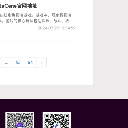
taCene官网地址
多人在线角色扮演游戏。游戏中，玩家将扮演一
险。游戏的核心玩法包括探险、战斗、收集
2024.07.29 10:34:59
...
63
64
»