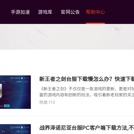
手游加速
游戏库
官网公告
帮助中心
新王者之剑台服下载慢怎么办？快速下
《新王者之剑》不仅仅是一款游戏的更新，更是对玩
富的游戏内容和创新的玩法，吸引着新老玩家的关
知的玩家，那么《新王者之剑》无疑是一个值得尝
热度:113
战界泽诺尼亚台服PC客户端下载方法,