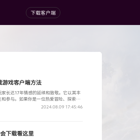
下载客户端
载游戏客户端方法
家长达17年情感的延续和致敬。它以其丰
注和参与。如果你是一位热爱冒险、探索未
试的游戏选择。
2024.08.09 17:45:46
不会下载看这里