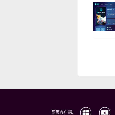
网页客户端: