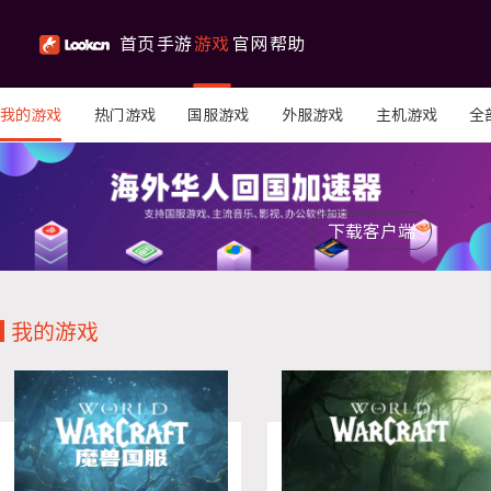
首页
手游
游戏
官网
帮助
我的游戏
热门游戏
国服游戏
外服游戏
主机游戏
全
加速
库
公告
中心
限免游戏
下载客户端
我的游戏