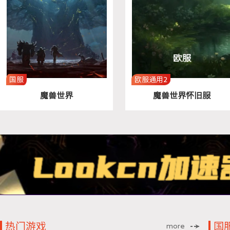
国服
欧服通用2
魔兽世界
魔兽世界怀旧服
一键加速
一键加速
热门游戏
国
more