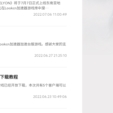
LYON》将于7月7日正式上线东南亚地
Lookcn加速器游戏库中搜
加速，加速成功后，点击启动游戏按钮打开
2022.07.06 11:00:49
okcn加速器加速台服游戏。感谢大家的支
2022.06.27 21:25:10
端下载教程
游戏已经开放下载，本次共有5个客户端可以
2022.06.23 10:49:06