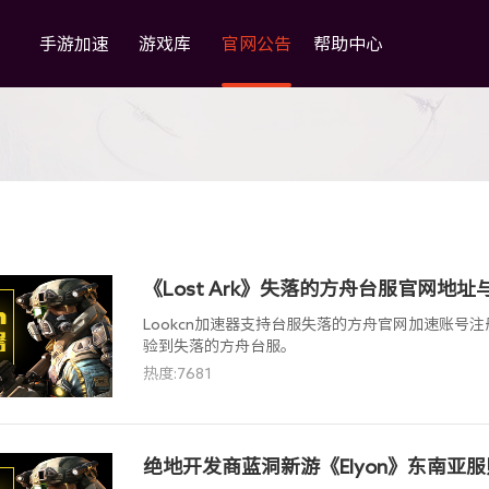
手游加速
游戏库
官网公告
帮助中心
《Lost Ark》失落的方舟台服官网地
Lookcn加速器支持台服失落的方舟官网加速账号
验到失落的方舟台服。
热度:7681
绝地开发商蓝洞新游《Elyon》东南亚