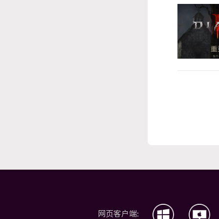
网页客户端: