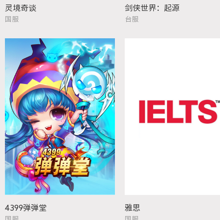
灵境奇谈
剑侠世界：起源
国服
台服
4399弹弹堂
雅思
国服
国服