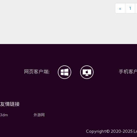
«
1
网页客户端:
手机客户
友情链接
3dm
外游网
Copyright© 2020-2025 Lo