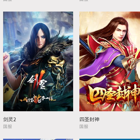
剑灵2
四圣封神
国服
国服