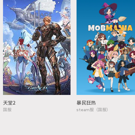
天堂2
暴民狂热
国服
steam服（国服）