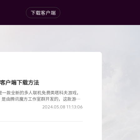
下载客户端
服PC客户端下载方法
inite）是一款全新的多人联机免费类塔科夫游戏，
》是由腾讯魔方工作室群开发的，这款游戏
2024.05.08 11:13:06