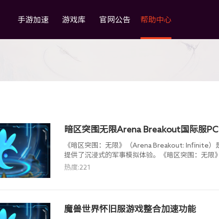
手游加速
游戏库
官网公告
帮助中心
暗区突围无限Arena Breakout国际
《暗区突围：无限》（Arena Breakout: Inf
提供了沉浸式的军事模拟体验。《暗区突围：无限
在国际服的名称为《Arena Breakout》。
热度:221
魔兽世界怀旧服游戏整合加速功能