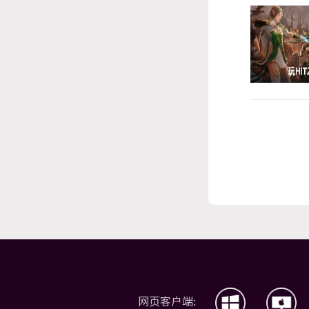
网页客户端: