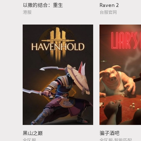
以撒的结合：重生
Raven 2
港服
台服官网
黑山之巅
骗子酒吧
全区服
全区服-智能匹配