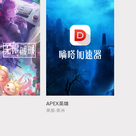
APEX英雄
美服-美洲