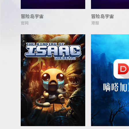
冒险岛宇宙
冒险岛宇宙
官网
港服