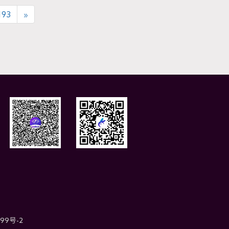
193
»
99号-2