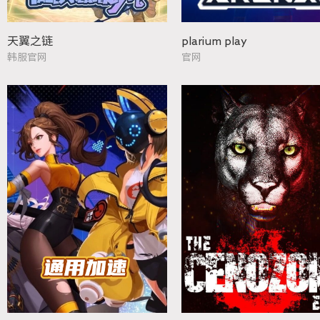
天翼之链
plarium play
韩服官网
官网