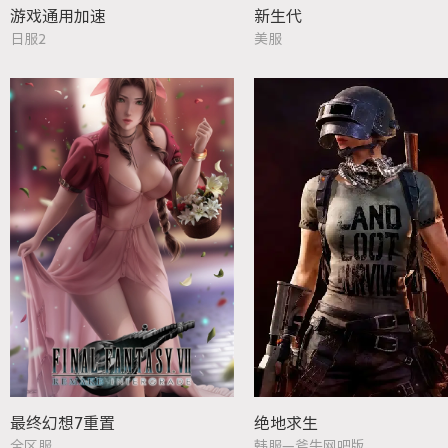
游戏通用加速
新生代
日服2
美服
最终幻想7重置
绝地求生
全区服
韩服—斧牛网吧版