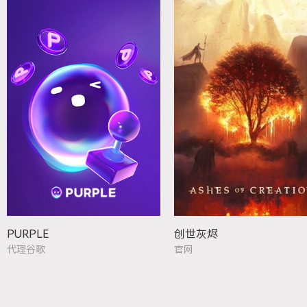
PURPLE
创世灰烬
代理谷歌
官网