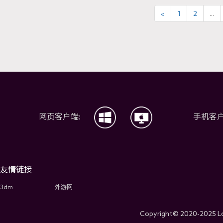
«
1
2
...
网页客户端:
手机客户
友情链接
3dm
外游网
Copyright© 2020-2025 Lo