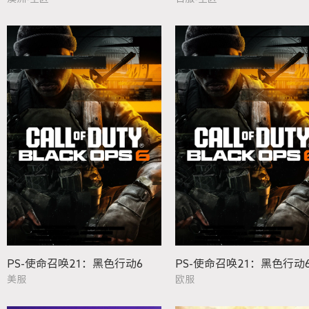
PS-使命召唤21：黑色行动6
PS-使命召唤21：黑色行动
美服
欧服