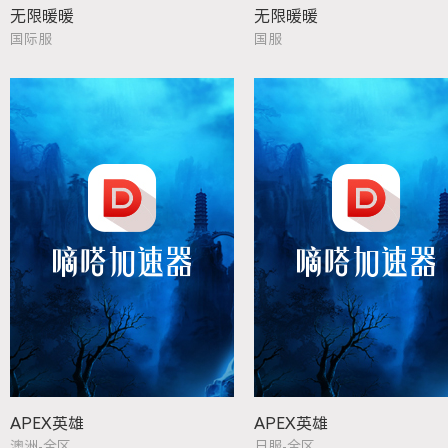
无限暖暖
无限暖暖
国际服
国服
APEX英雄
APEX英雄
澳洲-全区
日服-全区