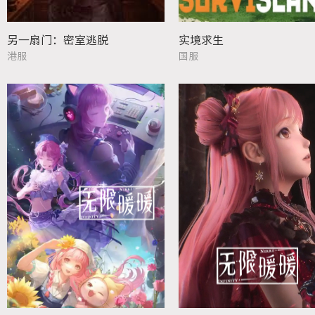
另一扇门：密室逃脱
实境求生
港服
国服