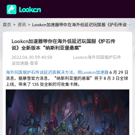
首页
>
资讯
>
Lookcn加速器带你在海外低延迟玩国服《炉石传说》全新版本“纳斯利亚堡悬案”
Lookcn加速器带你在海外低延迟玩国服《炉石传
说》全新版本“纳斯利亚堡悬案”
2022.06.30 09:40:58
Lookcn海外玩国服炉石传
说加速器-香草
海外玩国服炉石传说延迟高解决方法，用Lookcn加速器
6 月 29 日
消息，据暴雪官方消息，“纳斯利亚堡的悬案”将于 8 月 3 日全球
上线，带来了 135 张全新的可收集卡牌。