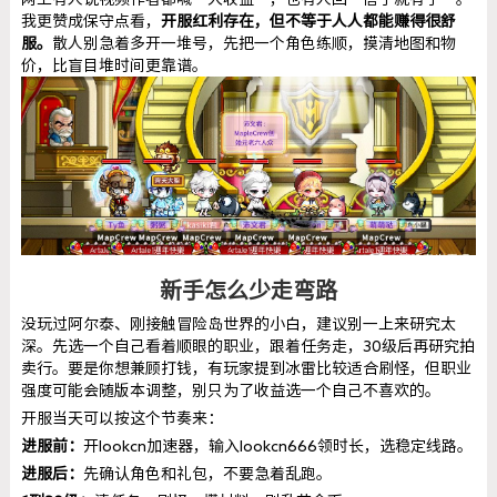
我更赞成保守点看，
开服红利存在，但不等于人人都能赚得很舒
服。
散人别急着多开一堆号，先把一个角色练顺，摸清地图和物
价，比盲目堆时间更靠谱。
新手怎么少走弯路
没玩过阿尔泰、刚接触冒险岛世界的小白，建议别一上来研究太
深。先选一个自己看着顺眼的职业，跟着任务走，30级后再研究拍
卖行。要是你想兼顾打钱，有玩家提到冰雷比较适合刷怪，但职业
强度可能会随版本调整，别只为了收益选一个自己不喜欢的。
开服当天可以按这个节奏来：
进服前：
开lookcn加速器，输入lookcn666领时长，选稳定线路。
进服后：
先确认角色和礼包，不要急着乱跑。