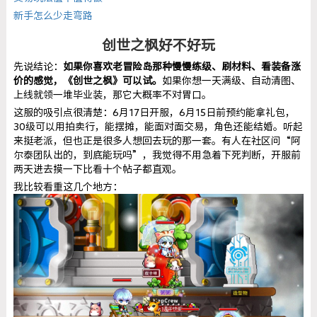
新手怎么少走弯路
创世之枫好不好玩
先说结论：
如果你喜欢老冒险岛那种慢慢练级、刷材料、看装备涨
价的感觉，《创世之枫》可以试。
如果你想一天满级、自动清图、
上线就领一堆毕业装，那它大概率不对胃口。
这服的吸引点很清楚：6月17日开服，6月15日前预约能拿礼包，
30级可以用拍卖行，能摆摊，能面对面交易，角色还能结婚。听起
来挺老派，但也正是很多人想回去玩的那一套。有人在社区问“阿
尔泰团队出的，到底能玩吗”，我觉得不用急着下死判断，开服前
两天进去摸一下比看十个帖子都直观。
我比较看重这几个地方：