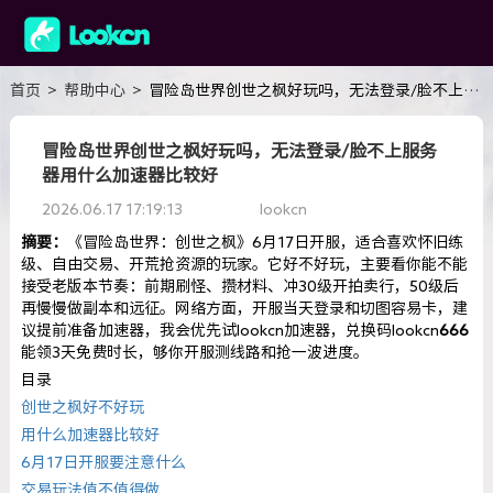
首页
>
帮助中心
>
冒险岛世界创世之枫好玩吗，无法登录/脸不上服务器用什么加速器比较好
冒险岛世界创世之枫好玩吗，无法登录/脸不上服务
器用什么加速器比较好
2026.06.17 17:19:13
lookcn
​摘要：
《冒险岛世界：创世之枫》6月17日开服，适合喜欢怀旧练
级、自由交易、开荒抢资源的玩家。它好不好玩，主要看你能不能
接受老版本节奏：前期刷怪、攒材料、冲30级开拍卖行，50级后
再慢慢做副本和远征。网络方面，开服当天登录和切图容易卡，建
议提前准备加速器，我会优先试lookcn加速器，兑换码lookcn
666
能领3天免费时长，够你开服测线路和抢一波进度。
目录
创世之枫好不好玩
用什么加速器比较好
6月17日开服要注意什么
交易玩法值不值得做