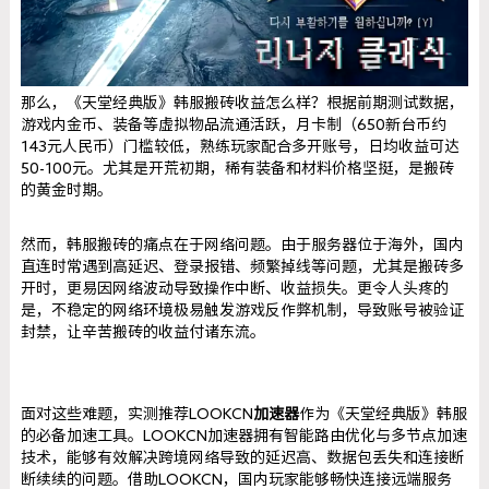
那么，《天堂经典版》韩服搬砖收益怎么样？根据前期测试数据，
游戏内金币、装备等虚拟物品流通活跃，月卡制（650新台币约
143元人民币）门槛较低，熟练玩家配合多开账号，日均收益可达
50-100元。尤其是开荒初期，稀有装备和材料价格坚挺，是搬砖
的黄金时期。
然而，韩服搬砖的痛点在于网络问题。由于服务器位于海外，国内
直连时常遇到高延迟、登录报错、频繁掉线等问题，尤其是搬砖多
开时，更易因网络波动导致操作中断、收益损失。更令人头疼的
是，不稳定的网络环境极易触发游戏反作弊机制，导致账号被验证
封禁，让辛苦搬砖的收益付诸东流。
面对这些难题，实测推荐LOOKCN
加速器
作为《天堂经典版》韩服
的必备加速工具。LOOKCN加速器拥有智能路由优化与多节点加速
技术，能够有效解决跨境网络导致的延迟高、数据包丢失和连接断
断续续的问题。借助LOOKCN，国内玩家能够畅快连接远端服务