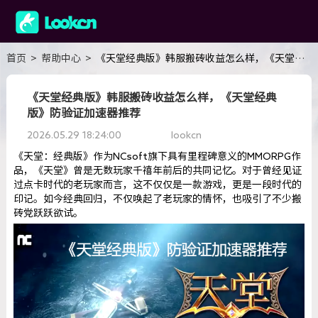
首页
>
帮助中心
>
《天堂经典版》韩服搬砖收益怎么样，《天堂经典版》防验证加速器推荐
《天堂经典版》韩服搬砖收益怎么样，《天堂经典
版》防验证加速器推荐
2026.05.29 18:24:00
lookcn
​《天堂：经典版》作为NCsoft旗下具有里程碑意义的MMORPG作
品，《天堂》曾是无数玩家千禧年前后的共同记忆。对于曾经见证
过点卡时代的老玩家而言，这不仅仅是一款游戏，更是一段时代的
印记。如今经典回归，不仅唤起了老玩家的情怀，也吸引了不少搬
砖党跃跃欲试。