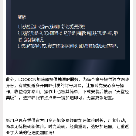
此外，LOOKCN加速器提供
独享IP服务
，为每个账号提供独立网络
身份，有效规避多开同IP引发的封号风险，让搬砖党安心多号操
作，收益稳如泰山。操作上也极其简单，下载安装后搜索“天堂经
典版”，选择韩服节点点击一键加速即可，无需复杂配置。
新用户现在凭借官方口令还能免费领取加速体验时长，赶紧行动，
畅享无忧搬砖新体验。时光流转，经典重现，选好加速器，让重返
亚丁大陆的征途更加顺滑！