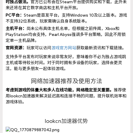
时独占做法。
官方已公布会在Steam平台提供购买和下载，此外未
来还将在其它数字商店和主机平台开放。
PC平台：
Steam是首发平台，支持Windows 10及以上版本。游戏
不支持32位系统，玩家需确认自身系统版本。
主机平台：
尚未公布具体主机名单，但根据之前传闻，Xbox和
PlayStation均会支持，Pearl Abyss强调多平台策略，因此不用锁
定单一主机品牌。
官网资源：
玩家可以访问
游戏官方网站
获取最新资讯和下载链接。
支持多平台发布对玩家来说非常友好，意味着你不必为独占游戏跳
主机或等待较长时间。对于同时拥有多设备的玩家，选择会更灵
活，能与更多朋友一起体验游戏。
网络加速器推荐及使用方法
考虑到游戏的体量大和多人在线功能，网络稳定至关重要。
推荐使
用lookcn加速器来解决延迟高和连接不畅的问题，提升联机效率和
游戏体验。
lookcn加速器优势