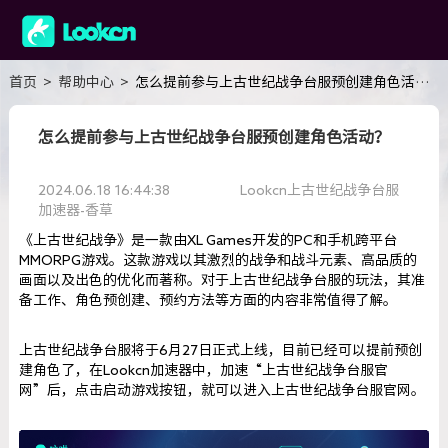
首页
>
帮助中心
>
怎么提前参与上古世纪战争台服预创建角色活动？
怎么提前参与上古世纪战争台服预创建角色活动？
2024.06.18 16:44:38
Lookcn上古世纪战争台服
加速器-香草
《上古世纪战争》是一款由XL Games开发的PC和手机跨平台
MMORPG游戏。这款游戏以其激烈的战争和战斗元素、高品质的
画面以及出色的优化而著称。对于上古世纪战争台服的玩法，其准
备工作、角色预创建、预约方法等方面的内容非常值得了解。
上古世纪战争台服将于6月27日正式上线，目前已经可以提前预创
建角色了，在Lookcn加速器中，加速“上古世纪战争台服官
网”后，点击启动游戏按钮，就可以进入上古世纪战争台服官网。