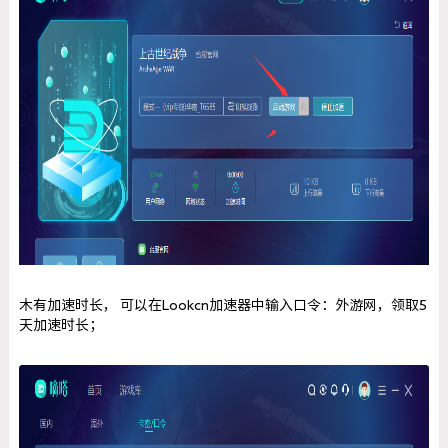
木有加速时长， 可以在Lookcn加速器中输入口令：外游网，领取5
天加速时长；