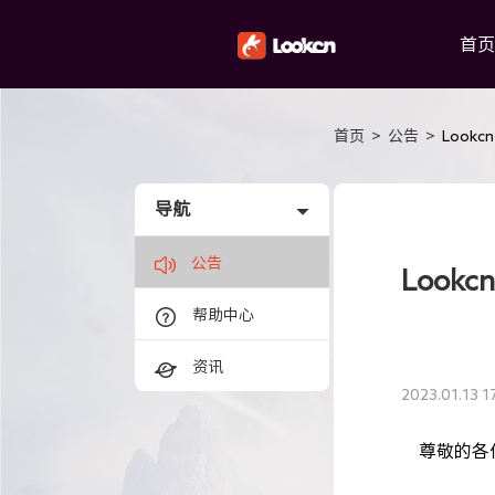
首页
首页
>
公告
>
Look
导航
公告
Look
帮助中心
资讯
2023.01.13 1
尊敬的各