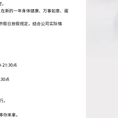
堂，
人在新的一年身体健康、万事如意、阖
假日放假规定，结合公司实际情
1:30点
30点
行。
等你来拿。