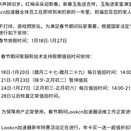
辞旧岁，红梅朵朵迎新春。新春玉兔送吉祥，玉兔进家富满
n加速器全体员工在即将到来的新的一年里，祝福您及您的家
烊，游戏照常玩。为满足春节期间玩家需要，根据国家法定节
进行如下安排：
假时间：1月18日-1月27日
期间客服和技术支持假期值班时间安排：
1月20日（腊月二十七-腊月二十九）每日值班时间：14:00-2
-1月23日（除夕-正月初二）暂停值班
1月27日（正月初三-正月初六）每日值班时间：14:00-21:
日以后恢复正常值班时间。
用户正常使用，春节期间Lookcn加速器运维工作正常进
kcn加速器新年特惠活动正在进行，年卡买一送一超值折扣