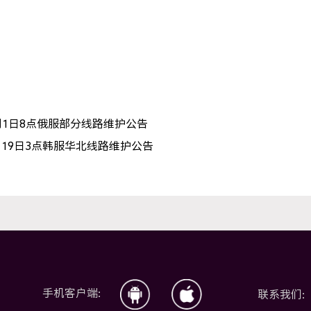
月1日8点俄服部分线路维护公告
月19日3点韩服华北线路维护公告
手机客户端:
联系我们: